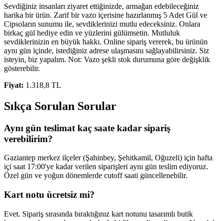
Sevdiğiniz insanları ziyaret ettiğinizde, armağan edebileceğiniz
harika bir ürün. Zarif bir vazo içerisine hazırlanmış 5 Adet Gül ve
Cipsoların sunumu ile, sevdiklerinizi mutlu edeceksiniz. Onlara
birkaç gül hediye edin ve yüzlerini gülümsetin. Mutluluk
sevdiklerinizin en büyük hakkı. Online sipariş vererek, bu ürünün
aynı gün içinde, istediğiniz adrese ulaşmasını sağlayabilirsiniz. Siz
isteyin, biz yapalım. Not: Vazo şekli stok durumuna göre değişklik
gösterebilir.
Fiyat:
1.318,8 TL
Sıkça Sorulan Sorular
Aynı gün teslimat kaç saate kadar sipariş
verebilirim?
Gaziantep merkez ilçeler (Şahinbey, Şehitkamil, Oğuzeli) için hafta
içi saat 17:00'ye kadar verilen siparişleri aynı gün teslim ediyoruz.
Özel gün ve yoğun dönemlerde cutoff saati güncellenebilir.
Kart notu ücretsiz mi?
Evet. Sipariş sırasında bıraktığınız kart notunu tasarımlı butik