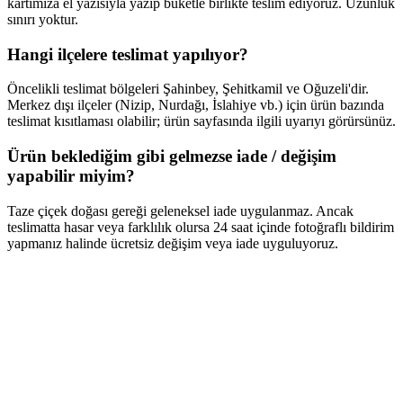
kartımıza el yazısıyla yazıp buketle birlikte teslim ediyoruz. Uzunluk
sınırı yoktur.
Hangi ilçelere teslimat yapılıyor?
Öncelikli teslimat bölgeleri Şahinbey, Şehitkamil ve Oğuzeli'dir.
Merkez dışı ilçeler (Nizip, Nurdağı, İslahiye vb.) için ürün bazında
teslimat kısıtlaması olabilir; ürün sayfasında ilgili uyarıyı görürsünüz.
Ürün beklediğim gibi gelmezse iade / değişim
yapabilir miyim?
Taze çiçek doğası gereği geleneksel iade uygulanmaz. Ancak
teslimatta hasar veya farklılık olursa 24 saat içinde fotoğraflı bildirim
yapmanız halinde ücretsiz değişim veya iade uyguluyoruz.