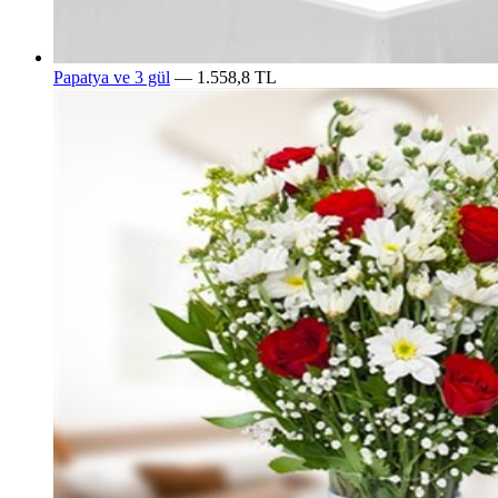
Papatya ve 3 gül
— 1.558,8 TL