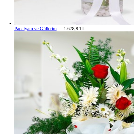
Papatyam ve Güllerim
— 1.678,8 TL