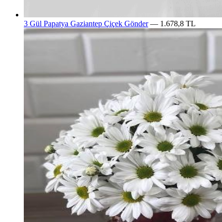
3 Gül Papatya Gaziantep Çiçek Gönder
— 1.678,8 TL