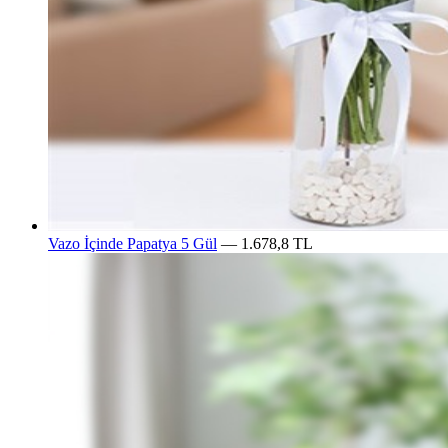
Vazo İçinde Papatya 5 Gül
— 1.678,8 TL