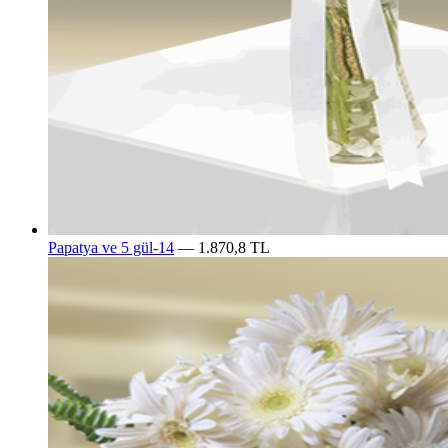
Papatya ve 5 gül-14
— 1.870,8 TL