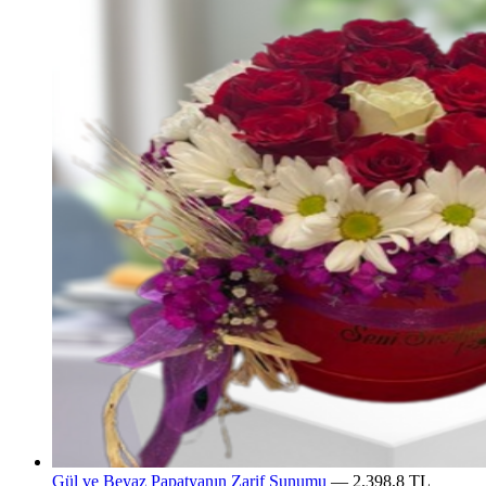
Gül ve Beyaz Papatyanın Zarif Sunumu
— 2.398,8 TL