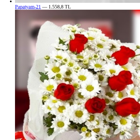
Papatyam-21
— 1.558,8 TL