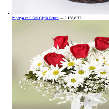
Papatya ve 9 Gül Çiçek Sepeti
— 2.158,8 TL