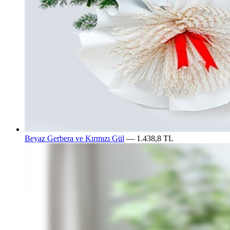
Beyaz Gerbera ve Kırmızı Gül
— 1.438,8 TL