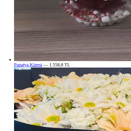
Papatya Küresi
— 1.558,8 TL