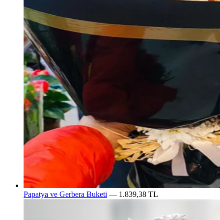
Papatya ve Gerbera Buketi
— 1.839,38 TL