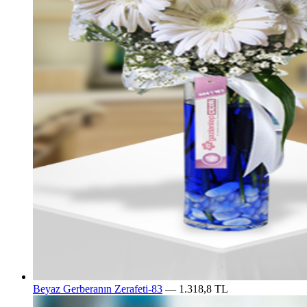
Beyaz Gerberanın Zerafeti-83
— 1.318,8 TL