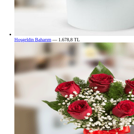
Hoşgeldin Baharım
— 1.678,8 TL