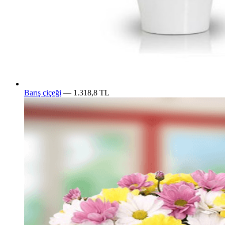
Barış çiçeği
— 1.318,8 TL