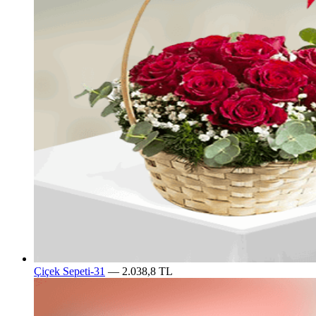
Çiçek Sepeti-31
— 2.038,8 TL