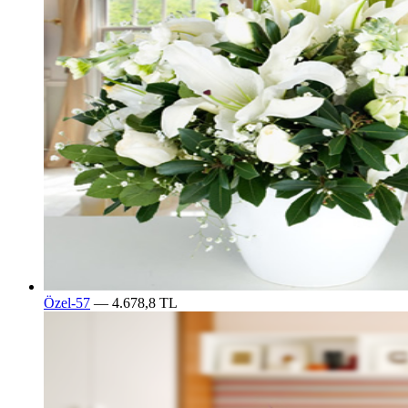
Özel-57
— 4.678,8 TL