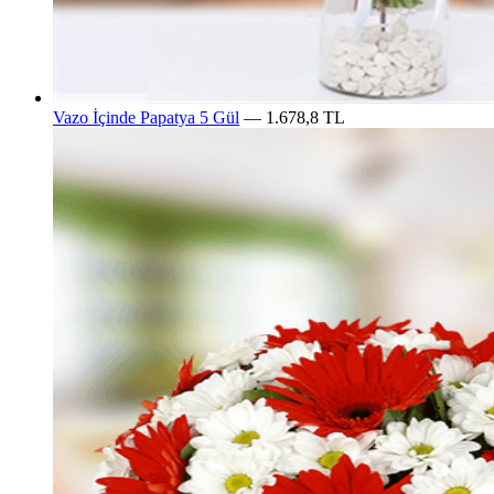
Vazo İçinde Papatya 5 Gül
— 1.678,8 TL