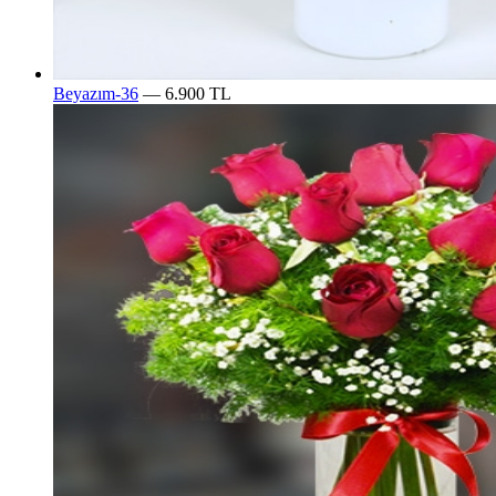
Beyazım-36
— 6.900 TL