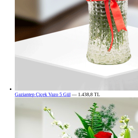
Gaziantep Çiçek Vazo 5 Gül
— 1.438,8 TL