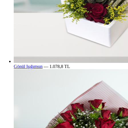
Gönül Işığımsın
— 1.078,8 TL