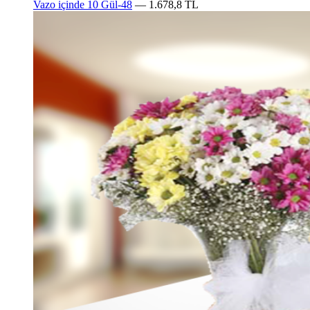
Vazo içinde 10 Gül-48
— 1.678,8 TL