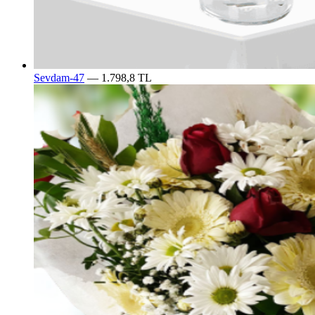
Sevdam-47
— 1.798,8 TL