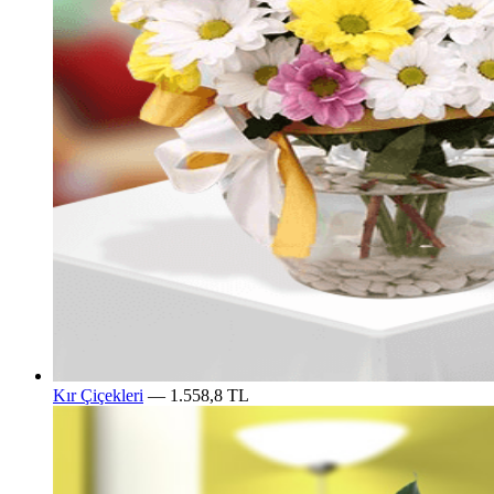
Kır Çiçekleri
— 1.558,8 TL