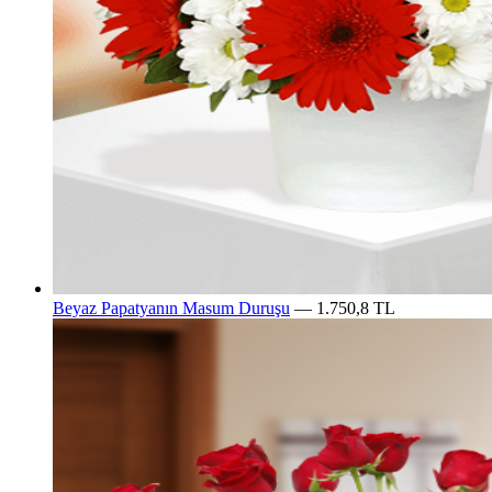
Beyaz Papatyanın Masum Duruşu
— 1.750,8 TL