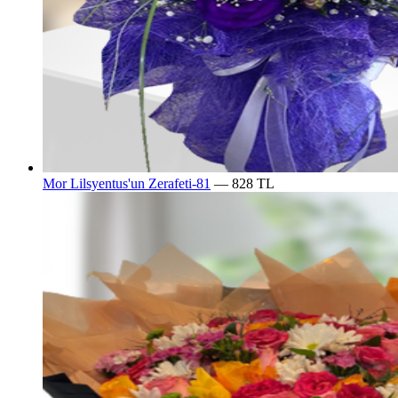
Mor Lilsyentus'un Zerafeti-81
— 828 TL