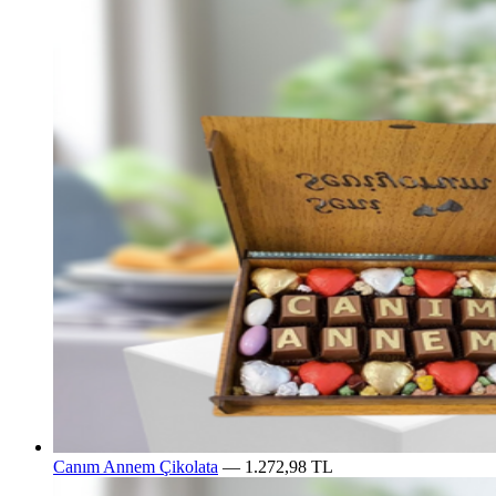
Canım Annem Çikolata
— 1.272,98 TL