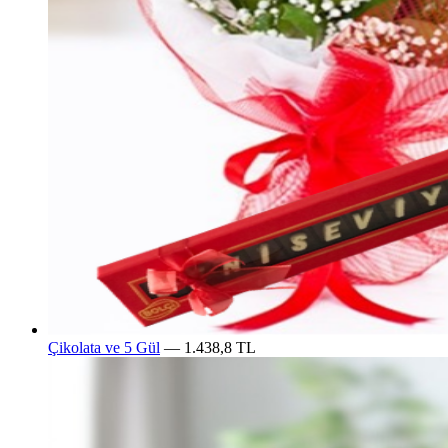
Çikolata ve 5 Gül
— 1.438,8 TL