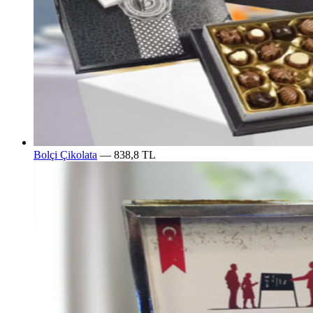
Bolçi Çikolata
— 838,8 TL