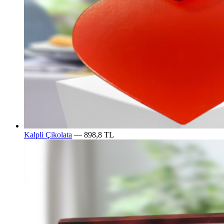
Kalpli Çikolata
— 898,8 TL