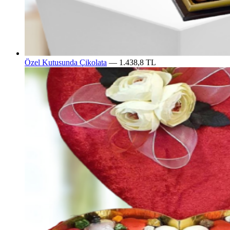
Özel Kutusunda Çikolata
— 1.438,8 TL