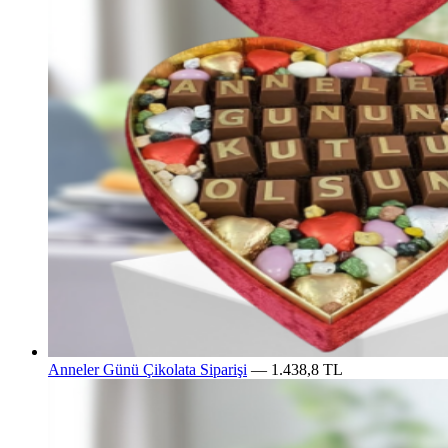
Anneler Günü Çikolata Siparişi
— 1.438,8 TL