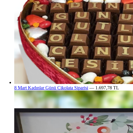
8 Mart Kadınlar Günü Çikolata Siparişi
— 1.697,78 TL