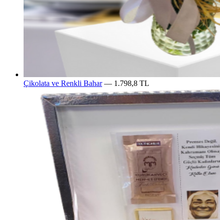
Çikolata ve Renkli Bahar
— 1.798,8 TL