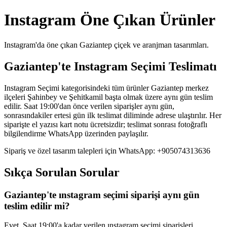
Instagram Öne Çıkan Ürünler
Instagram'da öne çıkan Gaziantep çiçek ve aranjman tasarımları.
Gaziantep'te Instagram Seçimi Teslimatı
Instagram Seçimi kategorisindeki tüm ürünler Gaziantep merkez
ilçeleri Şahinbey ve Şehitkamil başta olmak üzere aynı gün teslim
edilir. Saat 19:00'dan önce verilen siparişler aynı gün,
sonrasındakiler ertesi gün ilk teslimat diliminde adrese ulaştırılır. Her
siparişte el yazısı kart notu ücretsizdir; teslimat sonrası fotoğraflı
bilgilendirme WhatsApp üzerinden paylaşılır.
Sipariş ve özel tasarım talepleri için WhatsApp: +905074313636
Sıkça Sorulan Sorular
Gaziantep'te ınstagram seçimi siparişi aynı gün
teslim edilir mi?
Evet. Saat 19:00'a kadar verilen ınstagram seçimi siparişleri