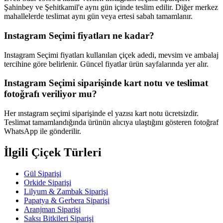
Şahinbey ve Şehitkamil'e aynı gün içinde teslim edilir. Diğer merkez
mahallelerde teslimat aynı gün veya ertesi sabah tamamlanır.
Instagram Seçimi fiyatları ne kadar?
Instagram Seçimi fiyatları kullanılan çiçek adedi, mevsim ve ambalaj
tercihine göre belirlenir. Güncel fiyatlar ürün sayfalarında yer alır.
Instagram Seçimi siparişinde kart notu ve teslimat
fotoğrafı veriliyor mu?
Her ınstagram seçimi siparişinde el yazısı kart notu ücretsizdir.
Teslimat tamamlandığında ürünün alıcıya ulaştığını gösteren fotoğraf
WhatsApp ile gönderilir.
İlgili Çiçek Türleri
Gül Siparişi
Orkide Siparişi
Lilyum & Zambak Siparişi
Papatya & Gerbera Siparişi
Aranjman Siparişi
Saksı Bitkileri Siparişi