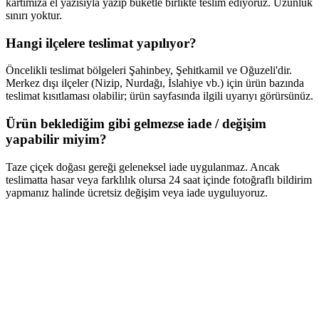
kartımıza el yazısıyla yazıp buketle birlikte teslim ediyoruz. Uzunluk
sınırı yoktur.
Hangi ilçelere teslimat yapılıyor?
Öncelikli teslimat bölgeleri Şahinbey, Şehitkamil ve Oğuzeli'dir.
Merkez dışı ilçeler (Nizip, Nurdağı, İslahiye vb.) için ürün bazında
teslimat kısıtlaması olabilir; ürün sayfasında ilgili uyarıyı görürsünüz.
Ürün beklediğim gibi gelmezse iade / değişim
yapabilir miyim?
Taze çiçek doğası gereği geleneksel iade uygulanmaz. Ancak
teslimatta hasar veya farklılık olursa 24 saat içinde fotoğraflı bildirim
yapmanız halinde ücretsiz değişim veya iade uyguluyoruz.