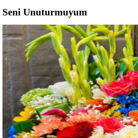
Seni Unuturmuyum