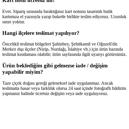
Kart notu ücretsiz mi?
Evet. Sipariş sırasında bıraktığınız kart notunu tasarımlı butik
kartımıza el yazısıyla yazıp buketle birlikte teslim ediyoruz. Uzunluk
sınırı yoktur.
Hangi ilçelere teslimat yapılıyor?
Öncelikli teslimat bölgeleri Şahinbey, Şehitkamil ve Oğuzeli'dir.
Merkez dışı ilçeler (Nizip, Nurdağı, İslahiye vb.) için ürün bazında
teslimat kısıtlaması olabilir; ürün sayfasında ilgili uyarıyı görürsünüz.
Ürün beklediğim gibi gelmezse iade / değişim
yapabilir miyim?
Taze çiçek doğası gereği geleneksel iade uygulanmaz. Ancak
teslimatta hasar veya farklılık olursa 24 saat içinde fotoğraflı bildirim
yapmanız halinde ücretsiz değişim veya iade uyguluyoruz.