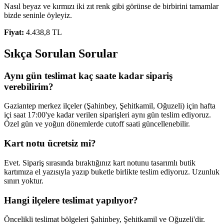
Nasıl beyaz ve kırmızı iki zıt renk gibi görünse de birbirini tamamlar
bizde seninle öyleyiz.
Fiyat:
4.438,8 TL
Sıkça Sorulan Sorular
Aynı gün teslimat kaç saate kadar sipariş
verebilirim?
Gaziantep merkez ilçeler (Şahinbey, Şehitkamil, Oğuzeli) için hafta
içi saat 17:00'ye kadar verilen siparişleri aynı gün teslim ediyoruz.
Özel gün ve yoğun dönemlerde cutoff saati güncellenebilir.
Kart notu ücretsiz mi?
Evet. Sipariş sırasında bıraktığınız kart notunu tasarımlı butik
kartımıza el yazısıyla yazıp buketle birlikte teslim ediyoruz. Uzunluk
sınırı yoktur.
Hangi ilçelere teslimat yapılıyor?
Öncelikli teslimat bölgeleri Şahinbey, Şehitkamil ve Oğuzeli'dir.