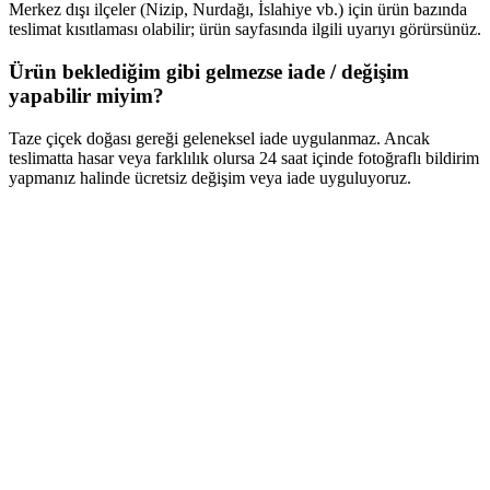
Merkez dışı ilçeler (Nizip, Nurdağı, İslahiye vb.) için ürün bazında
teslimat kısıtlaması olabilir; ürün sayfasında ilgili uyarıyı görürsünüz.
Ürün beklediğim gibi gelmezse iade / değişim
yapabilir miyim?
Taze çiçek doğası gereği geleneksel iade uygulanmaz. Ancak
teslimatta hasar veya farklılık olursa 24 saat içinde fotoğraflı bildirim
yapmanız halinde ücretsiz değişim veya iade uyguluyoruz.